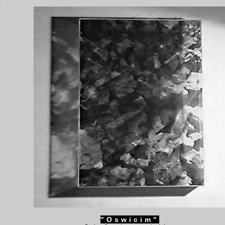
"Oswicim"