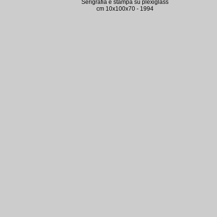
Serigrafia e stampa su plexiglass
cm 10x100x70 - 1994