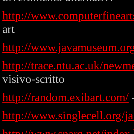
http://www.computerfineart
art
http://www.javamuseum.org
http://trace.ntu.ac.uk/newm
visivo-scritto
http://random.exibart.com/
-
http://www.singlecell.org/j
http://www.snarg.net/index