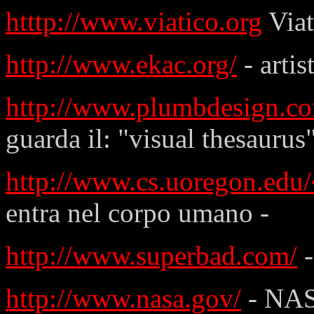
htttp://www.viatico.org
Viat
http://www.ekac.org/
- artis
http://www.plumbdesign.c
guarda il: "visual thesaurus
http://www.cs.uoregon.edu/
entra nel corpo umano -
http://www.superbad.com/
-
http://www.nasa.gov/
- NASA