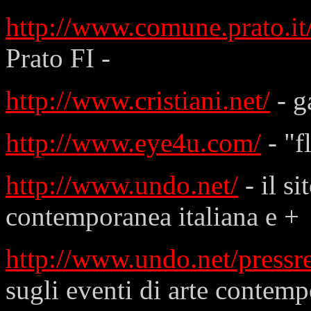
http://www.comune.prato.i
Prato FI -
http://www.cristiani.net/
- g
http://www.eye4u.com/
- "f
http://www.undo.net/
- il si
contemporanea italiana e +
http://www.undo.net/pressr
sugli eventi di arte contem