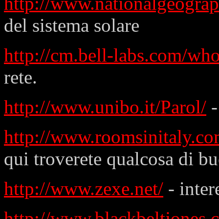
http://www.nationalgeograp
del sistema solare
http://cm.bell-labs.com/wh
rete.
http://www.unibo.it/Parol/
-
http://www.roomsinitaly.c
qui troverete qualcosa di b
http://www.zexe.net/
- inter
http://www.blackbeltjones.